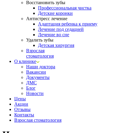
Восстановить зубы
Профессиональная чистка
Детские коронки
Антистресс лечение
Адаптация ребенка к приему
Лечение под седацией
Лечение во сне
Удалить зубы
Детская хирургия
Взрослая
стоматология
О клинике
Наши доктора
Вакансии
Документы
ДМС
Блог
Новости
Цены
Акции
Отзывы
Контакты
Взрослая стоматология