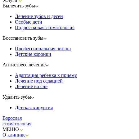
Услуги
Вылечить зубы
Лечение зубов и десен
Особые дети
Подростковая стоматология
Восстановить зубы
Профессиональная чистка
Детские коронки
Антистресс лечение
Адаптация ребенка к приему
Лечение под седацией
Лечение во сне
Удалить зубы
Детская хирургия
Взрослая
стоматология
МЕНЮ
О клинике