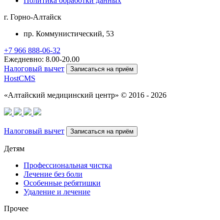
Политика обработки данных
г. Горно-Алтайск
пр. Коммунистический, 53
+7 966 888-06-32
Ежедневно: 8.00-20.00
Налоговый вычет
Записаться на приём
HostCMS
«Алтайский медицинский центр» © 2016 - 2026
Налоговый вычет
Записаться на приём
Детям
Профессиональная чистка
Лечение без боли
Особенные ребятишки
Удаление и лечение
Прочее