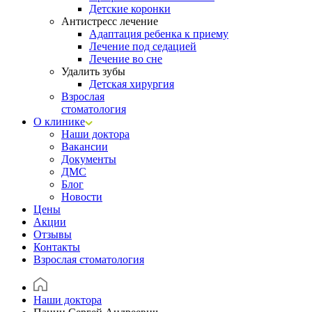
Детские коронки
Антистресс лечение
Адаптация ребенка к приему
Лечение под седацией
Лечение во сне
Удалить зубы
Детская хирургия
Взрослая
стоматология
О клинике
Наши доктора
Вакансии
Документы
ДМС
Блог
Новости
Цены
Акции
Отзывы
Контакты
Взрослая стоматология
Наши доктора