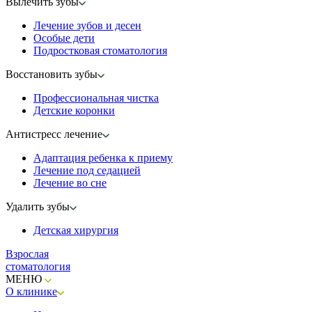
Вылечить зубы
Лечение зубов и десен
Особые дети
Подростковая стоматология
Восстановить зубы
Профессиональная чистка
Детские коронки
Антистресс лечение
Адаптация ребенка к приему
Лечение под седацией
Лечение во сне
Удалить зубы
Детская хирургия
Взрослая
стоматология
МЕНЮ
О клинике