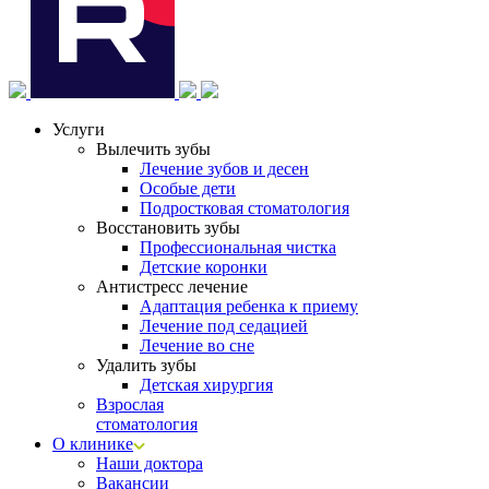
Услуги
Вылечить зубы
Лечение зубов и десен
Особые дети
Подростковая стоматология
Восстановить зубы
Профессиональная чистка
Детские коронки
Антистресс лечение
Адаптация ребенка к приему
Лечение под седацией
Лечение во сне
Удалить зубы
Детская хирургия
Взрослая
стоматология
О клинике
Наши доктора
Вакансии