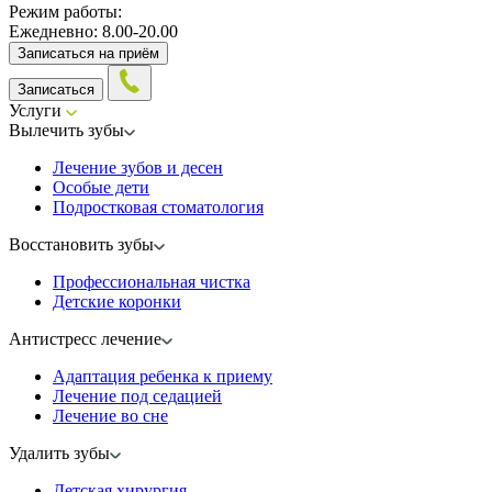
Режим работы:
Ежедневно: 8.00-20.00
Записаться на приём
Записаться
Услуги
Вылечить зубы
Лечение зубов и десен
Особые дети
Подростковая стоматология
Восстановить зубы
Профессиональная чистка
Детские коронки
Антистресс лечение
Адаптация ребенка к приему
Лечение под седацией
Лечение во сне
Удалить зубы
Детская хирургия