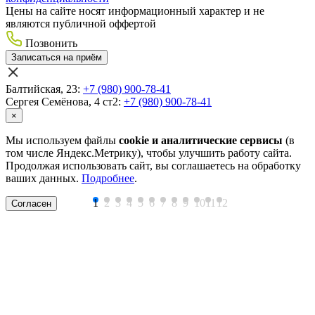
Цены на сайте носят информационный характер и не
являются публичной оффертой
Позвонить
Записаться на приём
Балтийская, 23:
+7 (980) 900-78-41
Сергея Семёнова, 4 ст2:
+7 (980) 900-78-41
×
Мы используем файлы
cookie и аналитические сервисы
(в
том числе Яндекс.Метрику), чтобы улучшить работу сайта.
Продолжая использовать сайт, вы соглашаетесь на обработку
ваших данных.
Подробнее
.
1
2
3
4
5
6
7
8
9
10
11
12
Согласен